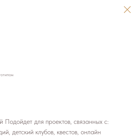
готипом
й Подойдет для проектов, связанных с:
дий, детский клубов, квестов, онлайн