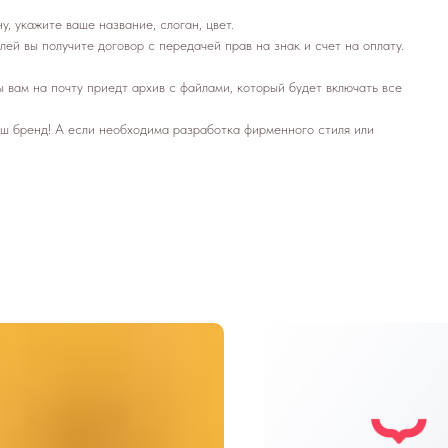
, укажите ваше название, слоган, цвет.
лей вы получите договор с передачей прав на знак и счет на оплату.
ы вам на почту приедт архив с файлами, который будет включать все
ш бренд! А если необходима разработка фирменного стиля или