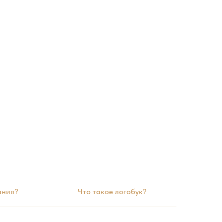
ания?
Что такое логобук?