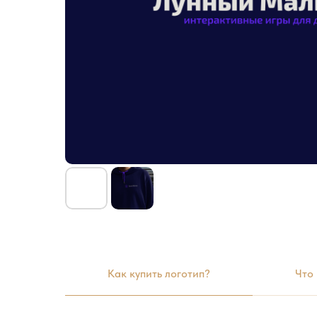
Как купить логотип?
Что