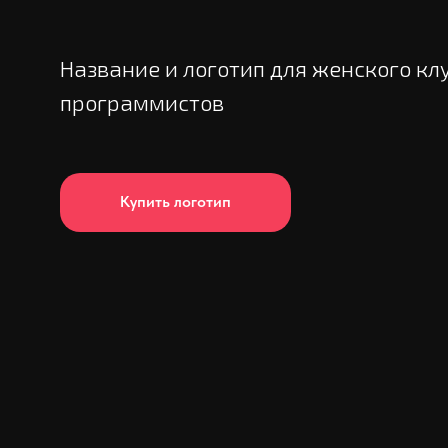
Название и логотип для женского кл
программистов
Купить логотип