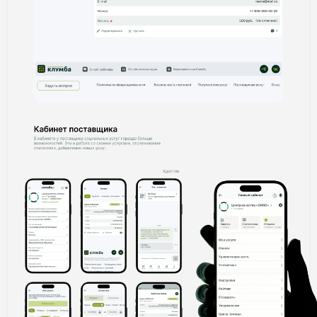
Дизайнер Никита Леонов
237 подписчиков
подписаться в телеграм
Давайте обсудим
ваш проект
Оставляйте заявку даже если у