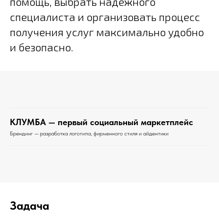
помощь, выбрать надежного
специалиста и организовать процесс
получения услуг максимально удобно
и безопасно.
КЛУМБА — первый социальный маркетплейс
Брендинг — разработка логотипа, фирменного стиля и айдентики
Задача