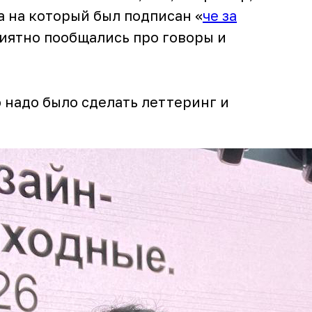
а на который был подписан «
че за
иятно пообщались про говоры и
о надо было сделать леттеринг и