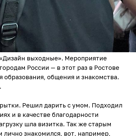
 «Дизайн выходные». Мероприятие
городам России — в этот раз в Ростове
я образования, общения и знакомства.
.
крытки. Решил дарить с умом. Подходил
иях и в качестве благодарности
агрузку шла визитка. Так же старым
м лично знакомился, вот, например,