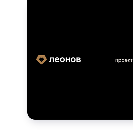
проек