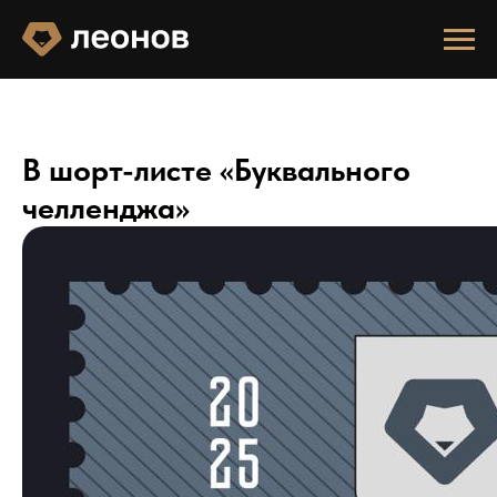
В шорт-листе «Буквального
челленджа»