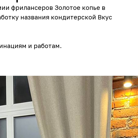
ии фрилансеров Золотое копье в
аботку названия кондитерской Вкус
инациям и работам.