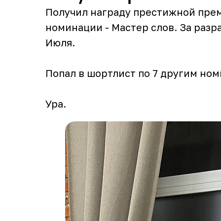
Получил награду престижной прем
номинации - Мастер слов. За разр
Июля.
Попал в шортлист по 7 другим ном
Ура.