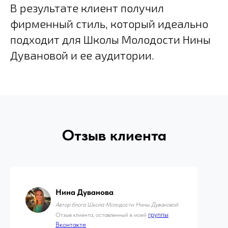
В результате клиент получил
фирменный стиль, который идеально
подходит для Школы Молодости Нины
Дувановой и ее аудитории.
Отзыв клиента
Нина Дуванова
Автор блога Школа Молодости Нины Дувановой
группы
Отзыв клиента, оставленный в моей
Вконтакте