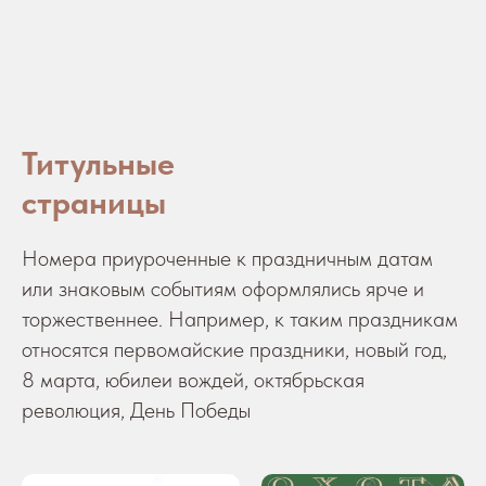
Рубрики/заголовки