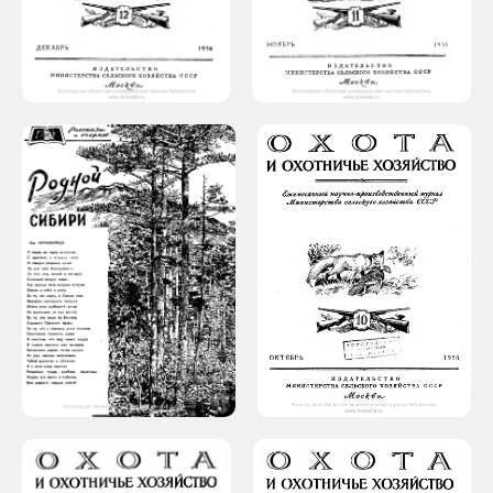
Рубрика календарь охотника