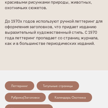
красивыми рисунками природы, животных,
охотничьих сюжетов.
До 1970х годов используют ручной леттеринг для
оформления заголовков, что придает изданию
выразительный художественный стиль. С 1970
года леттеринг пропадает со страниц журнала,
как и в большинстве периодических изданий.
Леттериннг
Титульные страницы
Рубрики/Заголовки
Календарь Охотника