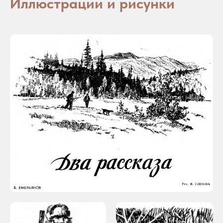
бесплатные материалы
магазин знаков
Больше 10 лет я занимаюсь графическим
дизайном во всех его проявлениях.
Основная специализация — логотипы,
фирменные стили и нейминг.
© 1992.12.16 Все права защищены.